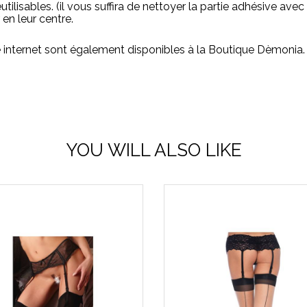
tilisables. (il vous suffira de nettoyer la partie adhésive avec
en leur centre.
e internet sont également disponibles à la Boutique Dèmonia.
YOU WILL ALSO LIKE