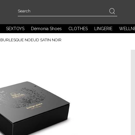
SEXTOYS
Dèmonia Shoes
CLOTHES
LINGERIE
WELLN
S BURLESQUE NOEUD SATIN NOIR