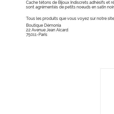
Cache tétons de Bijoux Indiscrets adhésifs et réu
sont agrémentés de petits noeuds en satin noir 
Tous les produits que vous voyez sur notre sit
Boutique Dèmonia
22 Avenue Jean Aicard
75011-Paris