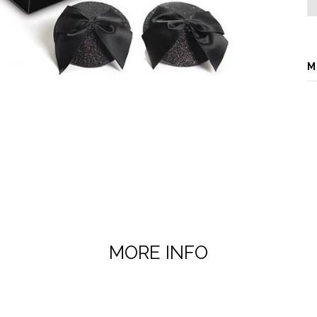
M
MORE INFO