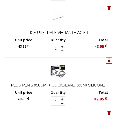
TIGE URETRALE VIBRANTE ACIER
43,95 €
43,95 €
PLUG PENIS (0,8CM) + COCKGLAND (3CM) SILICONE
19,95 €
19,95 €