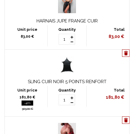
HARNAIS JUPE FRANGE CUIR
83,00 €
83,00 €
SLING CUIR NOIR 5 POINTS RENFORT
181,80 €
181,80 €
-40%
303,00 €