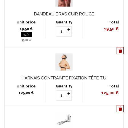
BANDEAU BRAS CUIR ROUGE
19,50 €
19,50 €
-50%
39,00 €
HARNAIS CONTRAINTE FIXATION TÊTE T.U
125,00 €
125,00 €