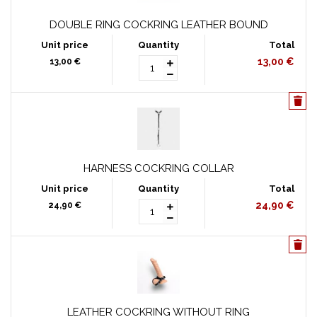
DOUBLE RING COCKRING LEATHER BOUND
13,00 €
13,00 €
HARNESS COCKRING COLLAR
24,90 €
24,90 €
LEATHER COCKRING WITHOUT RING