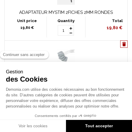
ADAPTATEUR MYSTIM 2FICHES 2MM RONDES
19,80 €
19,80 €
MYSTIM ELECTRODES 4 PIECES
25,00 €
25,00 €